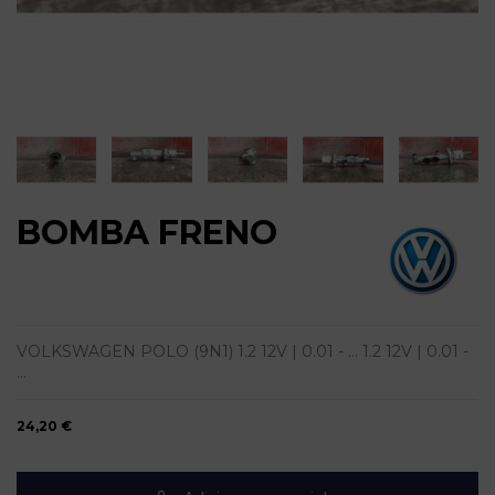
BOMBA FRENO
VOLKSWAGEN POLO (9N1) 1.2 12V | 0.01 - ... 1.2 12V | 0.01 -
...
24,20 €