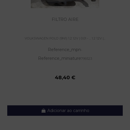
FILTRO AIRE
VOLKSWAGEN POLO (9N1) 1.2 12V | 0.01 - ... 1.2 12V |...
Reference_mpn
-
Reference_miniature
799323
48,40 €
Adicionar ao carrinho