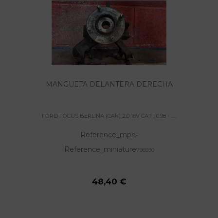
MANGUETA DELANTERA DERECHA
FORD FOCUS BERLINA (CAK) 2.0 16V CAT | 0.98 - ......
Reference_mpn
-
Reference_miniature
796930
48,40 €