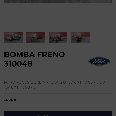
BOMBA FRENO
310048
FORD FOCUS BERLINA (CAK) 2.0 16V CAT | 0.98 - ... 2.0
16V CAT | 0.98 - ...
30,25 €