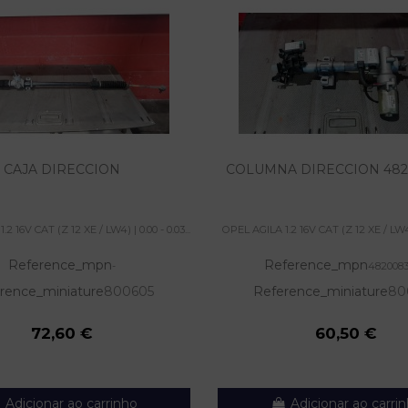
CAJA DIRECCION
COLUMNA DIRECCION 482
2 16V CAT (Z 12 XE / LW4) | 0.00 - 0.03...
OPEL AGILA 1.2 16V CAT (Z 12 XE / LW4) |
Reference_mpn
Reference_mpn
-
482008
rence_miniature
800605
Reference_miniature
80
72,60 €
60,50 €
Adicionar ao carrinho
Adicionar ao carri