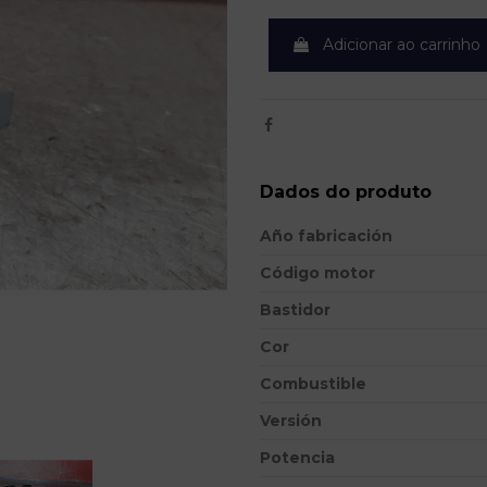
Adicionar ao carrinho
Dados do produto
Año fabricación
Código motor
Bastidor
Cor
Combustible
Versión
Potencia