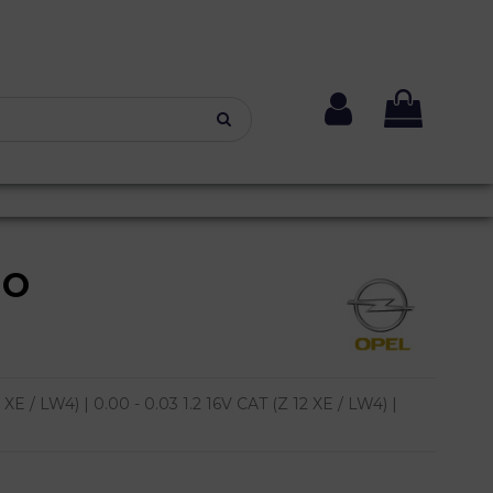
NO
E / LW4) | 0.00 - 0.03 1.2 16V CAT (Z 12 XE / LW4) |