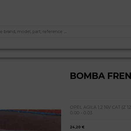
BOMBA FRE
OPEL AGILA 1.2 16V CAT (Z 12 X
0.00 - 0.03
24,20 €