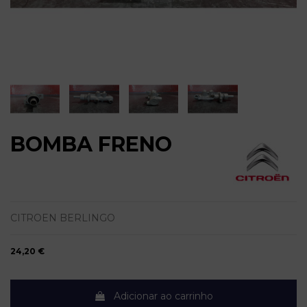
BOMBA FRENO
CITROEN BERLINGO
24,20 €
Adicionar ao carrinho