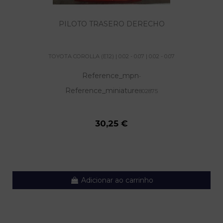
PILOTO TRASERO DERECHO
TOYOTA COROLLA (E12) | 0.02 - 0.07 | 0.02 - 0.07
Reference_mpn
-
Reference_miniature
802875
30,25 €
Adicionar ao carrinho