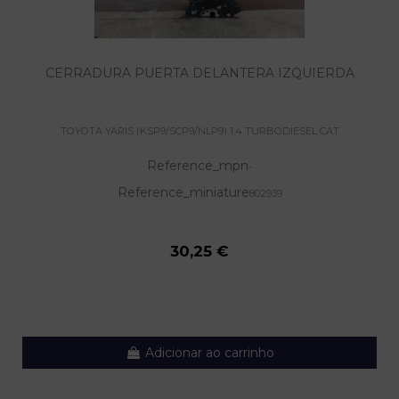
CERRADURA PUERTA DELANTERA IZQUIERDA
TOYOTA YARIS (KSP9/SCP9/NLP9) 1.4 TURBODIESEL CAT
Reference_mpn
-
Reference_miniature
802939
30,25 €
Adicionar ao carrinho