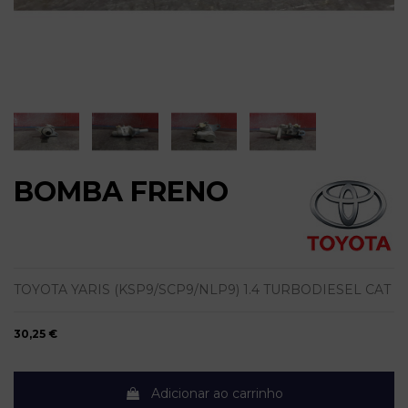
BOMBA FRENO
TOYOTA YARIS (KSP9/SCP9/NLP9) 1.4 TURBODIESEL CAT
30,25 €
Adicionar ao carrinho