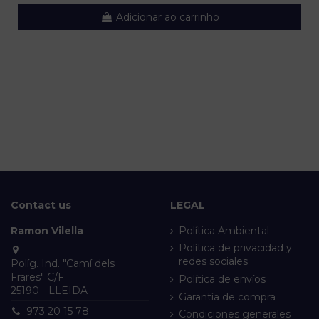
Adicionar ao carrinho
Contact us
LEGAL
Ramon Vilella
Política Ambiental
Política de privacidad y
redes sociales
Políg. Ind. "Camí dels
Frares" C/F
Política de envíos
25190 - LLEIDA
Garantía de compra
973 20 15 78
Condiciones generales