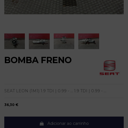
BOMBA FRENO
SEAT LEON (1M1) 1.9 TDI | 0.99 - ... 1.9 TDI | 0.99 - ...
36,30 €
Adicionar ao carrinho