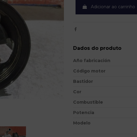
Adicionar ao carrinho
Dados do produto
Año fabricación
Código motor
Bastidor
Cor
Combustible
Potencia
Modelo