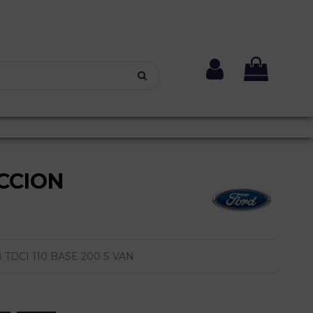
CCION
TDCI 110 BASE 200 S VAN