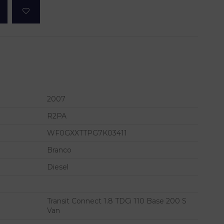
2007
R2PA
WF0GXXTTPG7K03411
Branco
Diesel
Transit Connect 1.8 TDCi 110 Base 200 S
Van