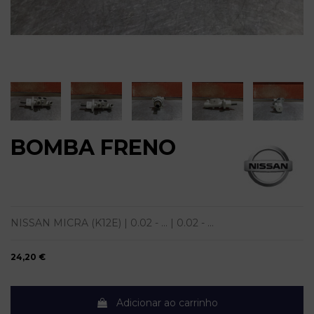
BOMBA FRENO
NISSAN MICRA (K12E) | 0.02 - ... | 0.02 - ...
24,20 €
Adicionar ao carrinho