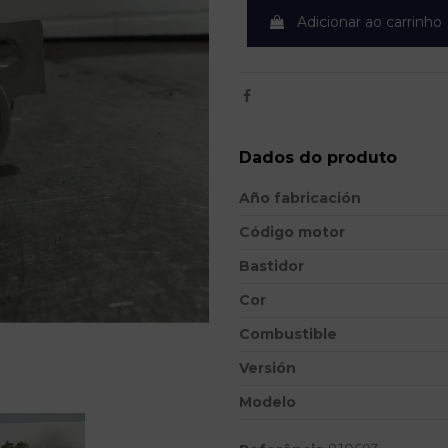
Adicionar ao carrinho
Dados do produto
Año fabricación
Código motor
Bastidor
Cor
Combustible
Versión
Modelo