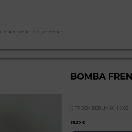
BOMBA FRE
CITROEN BERLINGO | 0.02 - ... 
36,30 €