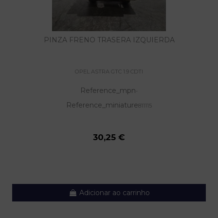
PINZA FRENO TRASERA IZQUIERDA
OPEL ASTRA GTC 1.9 CDTI
Reference_mpn
-
Reference_miniature
811115
30,25 €
Adicionar ao carrinho