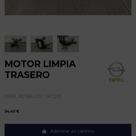
MOTOR LIMPIA
TRASERO
OPEL ASTRA GTC 1.9 CDTI
54,45 €
Adicionar ao carrinho