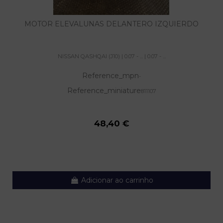
MOTOR ELEVALUNAS DELANTERO IZQUIERDO
NISSAN QASHQAI (J10) | 0.07 - ... | 0.07 - ...
Reference_mpn
-
Reference_miniature
811107
48,40 €
Adicionar ao carrinho