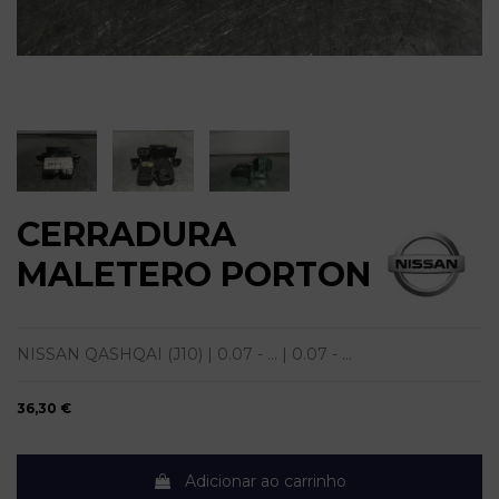
CERRADURA
MALETERO PORTON
NISSAN QASHQAI (J10) | 0.07 - ... | 0.07 - ...
36,30 €
Adicionar ao carrinho