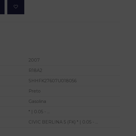
2007
R18A2
SHHFK27607U018056
Preto
Gasolina
* | 0.05 - ...
CIVIC BERLINA 5 (FK) * | 0.05 - ...