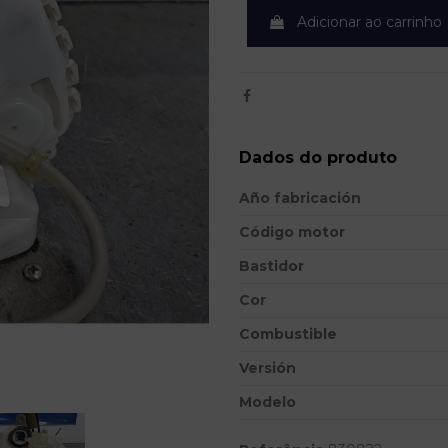
Adicionar ao carrinho
Dados do produto
Año fabricación
Código motor
Bastidor
Cor
Combustible
Versión
Modelo