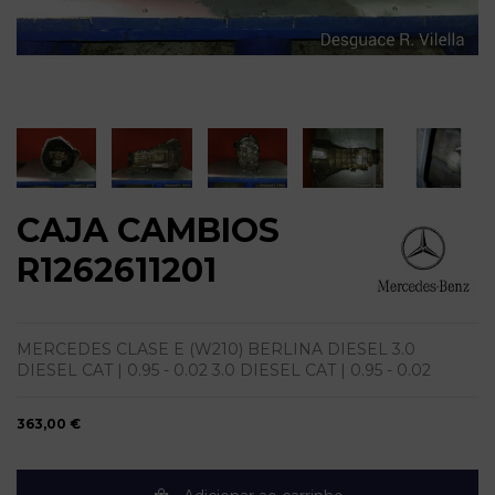
CAJA CAMBIOS
R1262611201
MERCEDES CLASE E (W210) BERLINA DIESEL 3.0
DIESEL CAT | 0.95 - 0.02 3.0 DIESEL CAT | 0.95 - 0.02
363,00 €