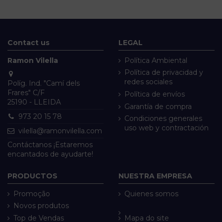
Contact us
LEGAL
Ramon Vilella
Política Ambiental
Política de privacidad y
redes sociales
Políg. Ind. "Camí dels
Frares" C/F
Política de envíos
25190 - LLEIDA
Garantía de compra
973 20 15 78
Condiciones generales
uso web y contractación
vilella@ramonvilella.com
Contáctanos ¡Estaremos
encantados de ayudarte!
PRODUCTOS
NUESTRA EMPRESA
Promoção
Quienes somos
Novos produtos
Top de Vendas
Mapa do site