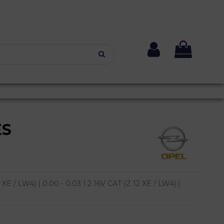
ES
E / LW4) | 0.00 - 0.03 1.2 16V CAT (Z 12 XE / LW4) |