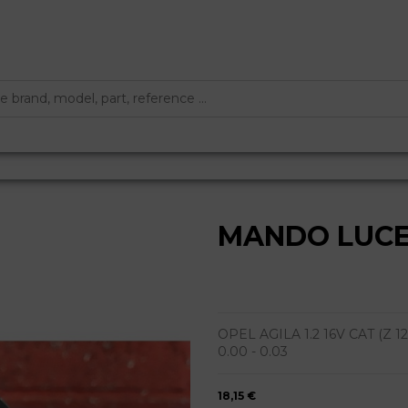
MANDO LUC
OPEL AGILA 1.2 16V CAT (Z 12 X
0.00 - 0.03
18,15 €