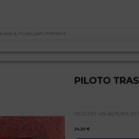
PILOTO TRA
PEUGEOT 406 BERLINA (S1/S2) 
24,20 €