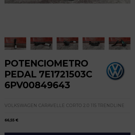
POTENCIOMETRO
PEDAL 7E1721503C
6PV00849643
VOLKSWAGEN CARAVELLE CORTO 2.0 115 TRENDLINE
66,55 €