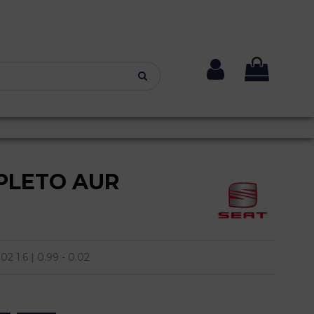
PLETO AUR
02 1.6 | 0.99 - 0.02