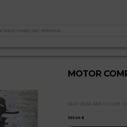
MOTOR COM
SEAT IBIZA (6K1) 1.6 | 0.99 - 0.
363,00 €