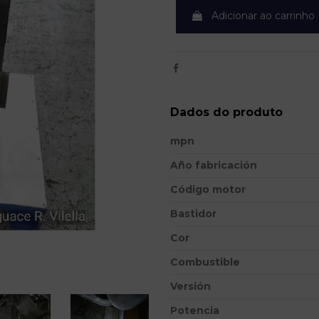
Adicionar ao carrinho
Dados do produto
mpn
Año fabricación
Código motor
Bastidor
Cor
Combustible
Versión
Potencia