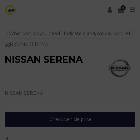
0
NISSAN SERENA
NISSAN SERENA
Check vehicle price