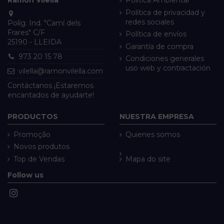
Política de privacidad y
redes sociales
Políg. Ind. "Camí dels
Frares" C/F
Política de envíos
25190 - LLEIDA
Garantía de compra
973 20 15 78
Condiciones generales
uso web y contractación
vilella@ramonvilella.com
Contáctanos ¡Estaremos
encantados de ayudarte!
PRODUCTOS
NUESTRA EMPRESA
Promoção
Quienes somos
Novos produtos
Top de Vendas
Mapa do site
Follow us