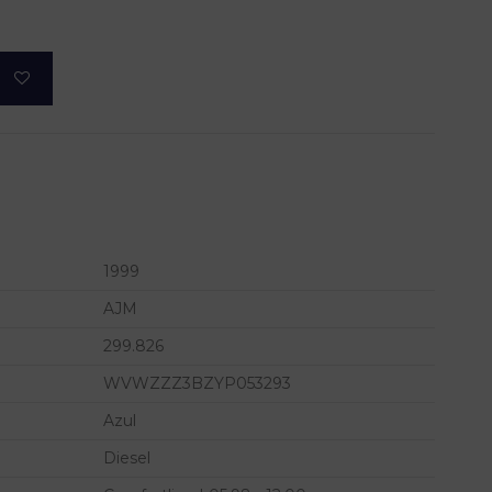
1999
AJM
299.826
WVWZZZ3BZYP053293
Azul
Diesel