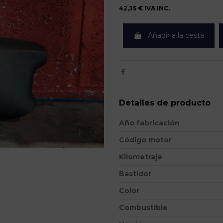
42,35 €
IVA INC.
Añadir a la cesta
Detalles de producto
Año fabricación
Código motor
Kilometraje
Bastidor
Color
Combustible