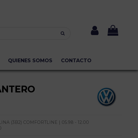
QUIENES SOMOS
CONTACTO
ANTERO
A (3B2) COMFORTLINE | 05.98 - 12.00
0