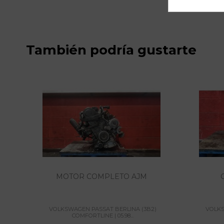
También podría gustarte
MOTOR COMPLETO AJM
VOLKSWAGEN PASSAT BERLINA (3B2)
VOLKS
COMFORTLINE | 05.98...