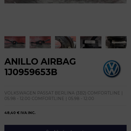
ANILLO AIRBAG
1J0959653B
VOLKSWAGEN PASSAT BERLINA (3B2) COMFORTLINE |
05.98 - 12.00 COMFORTLINE | 05.98 - 12.00
48,40 €
IVA INC.