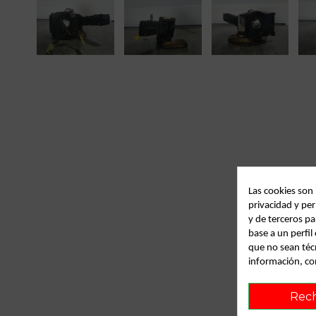
Las cookies son
privacidad y per
y de terceros pa
base a un perfi
que no sean téc
información, co
Rec