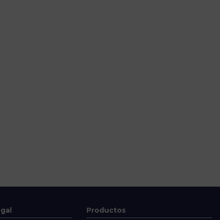
egal
Productos