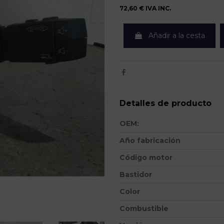
72,60 €
IVA INC.
Añadir a la cesta
Detalles de producto
OEM:
Año fabricación
Código motor
Bastidor
Color
Combustible