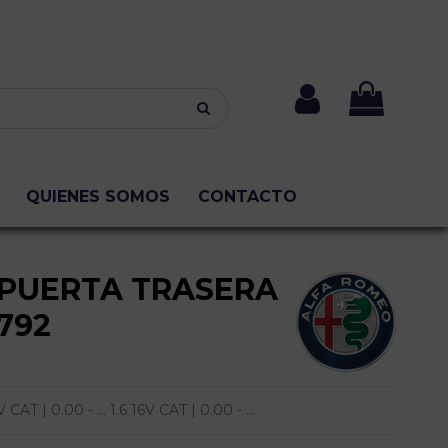
QUIENES SOMOS
CONTACTO
PUERTA TRASERA
792
T | 0.00 - ... 1.6 16V CAT | 0.00 - ...