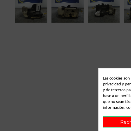
Las cookies son
privacidad y per
y de terceros pa
base a un perfi
que no sean téc
información, co
Rec