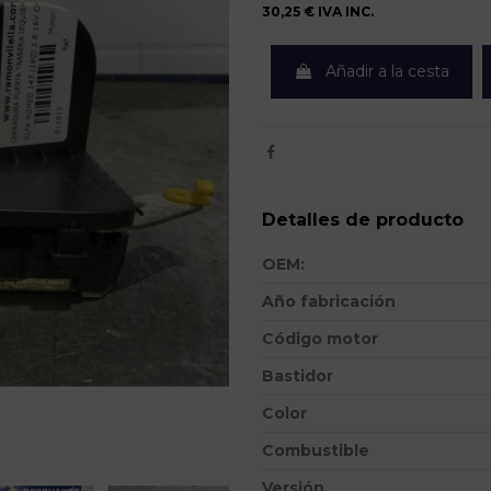
30,25 €
IVA INC.
Añadir a la cesta
Detalles de producto
OEM:
Año fabricación
Código motor
Bastidor
Color
Combustible
Versión