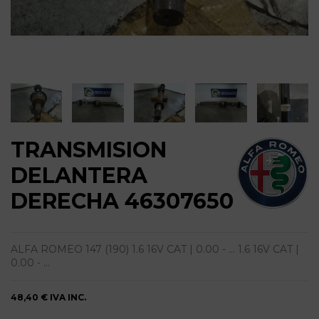
TRANSMISION
DELANTERA
DERECHA 46307650
ALFA ROMEO 147 (190) 1.6 16V CAT | 0.00 - ... 1.6 16V CAT |
0.00 - ...
48,40 €
IVA INC.