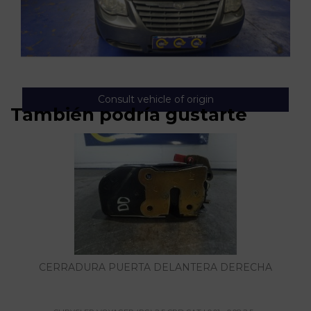
Consult vehicle of origin
También podría gustarte
CERRADURA PUERTA DELANTERA DERECHA