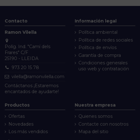
Contacto
Información legal
Ramon Vilella
Política ambiental
Política de redes sociales
Políg. Ind. "Camí dels
Política de envíos
Frares" C/F
Garantía de compra
25190 - LLEIDA
Condiciones generales
973 20 15 78
uso web y contratación
vilella@ramonvilella.com
Contáctanos
¡Estaremos
encantados de ayudarte!
Productos
Nuestra empresa
Ofertas
Quienes somos
Novedades
Contacte con nosotros
Los más vendidos
Mapa del sitio