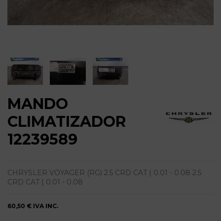
MANDO
CLIMATIZADOR
12239589
CHRYSLER VOYAGER (RG) 2.5 CRD CAT | 0.01 - 0.08 2.5
CRD CAT | 0.01 - 0.08
60,50 €
IVA INC.