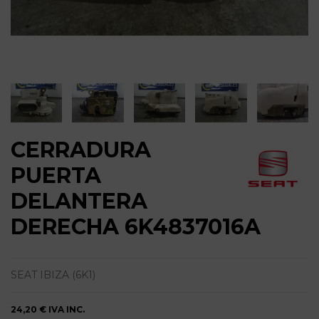
CERRADURA
PUERTA
DELANTERA
DERECHA 6K4837016A
SEAT IBIZA (6K1)
24,20 €
IVA INC.