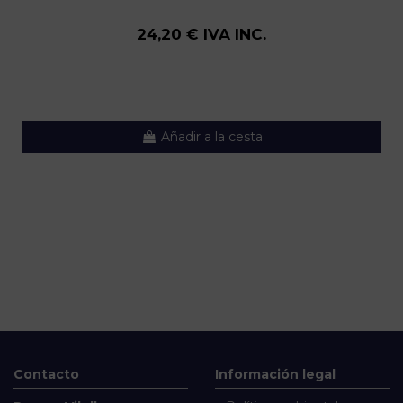
24,20 € IVA INC.
Añadir a la cesta
Contacto
Información legal