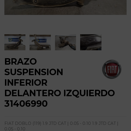
BRAZO
SUSPENSION
INFERIOR
DELANTERO IZQUIERDO
31406990
FIAT DOBLO (119) 1.9 JTD CAT | 0.05 - 0.10 1.9 JTD CAT |
0.05 - 0.10