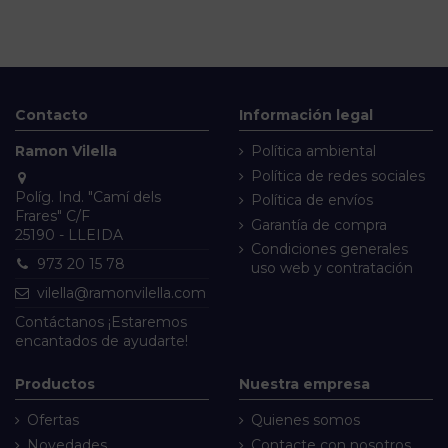
Contacto
Información legal
Ramon Vilella
Política ambiental
Política de redes sociales
Políg. Ind. "Camí dels
Política de envíos
Frares" C/F
Garantía de compra
25190 - LLEIDA
Condiciones generales
973 20 15 78
uso web y contratación
vilella@ramonvilella.com
Contáctanos
¡Estaremos
encantados de ayudarte!
Productos
Nuestra empresa
Ofertas
Quienes somos
Novedades
Contacte con nosotros