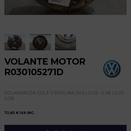
VOLANTE MOTOR
R030105271D
VOLKSWAGEN GOLF V BERLINA (1K1) | 0.03 - 0.08 | 0.03 -
0.08
72,60 €
IVA INC.