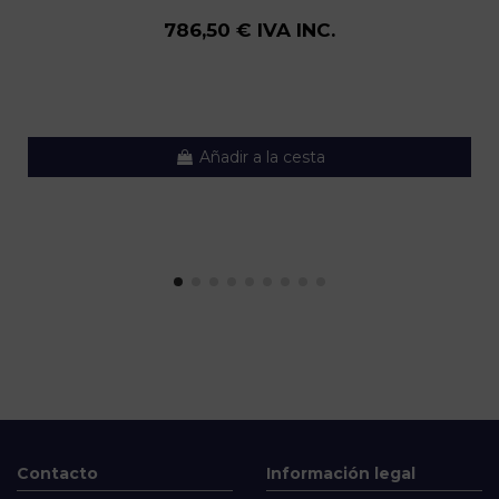
786,50 € IVA INC.
Añadir a la cesta
Contacto
Información legal