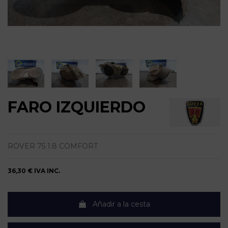
FARO IZQUIERDO
ROVER 75 1.8 COMFORT
36,30 €
IVA INC.
Añadir a la cesta