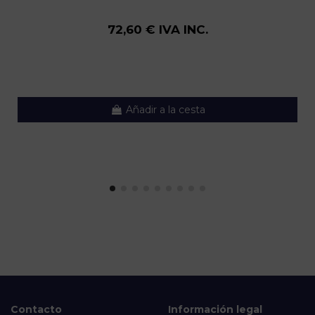
72,60 € IVA INC.
Añadir a la cesta
Contacto
Información legal