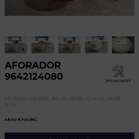
AFORADOR
9642124080
PEUGEOT 206 BERLINA XS | 06.98 - 12.06 XS | 06.98 -
12.06
48,40 €
IVA INC.