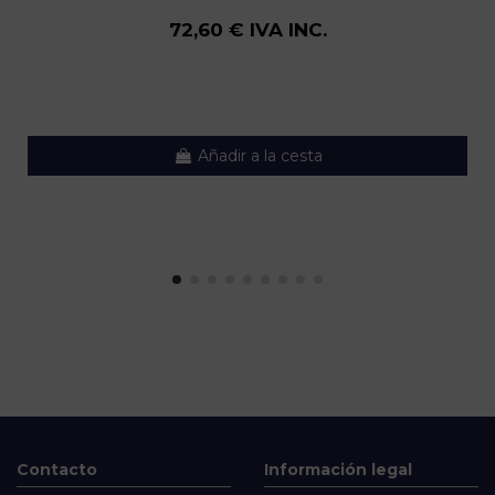
72,60 € IVA INC.
Añadir a la cesta
Contacto
Información legal