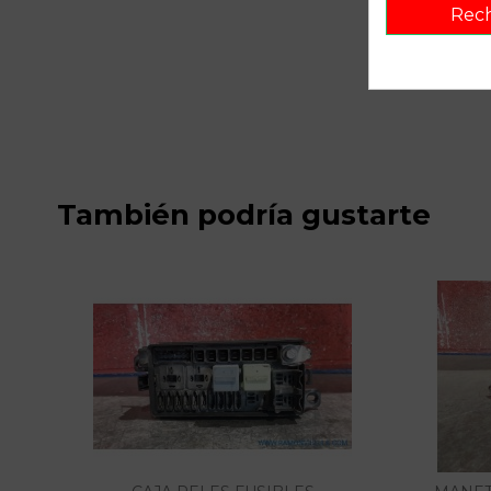
Rec
También podría gustarte