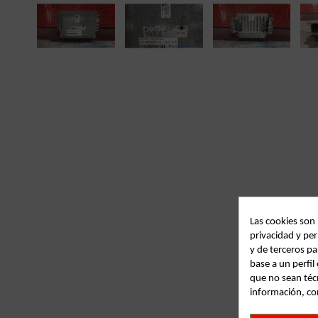
Las cookies son
privacidad y per
y de terceros pa
base a un perfi
que no sean téc
información, co