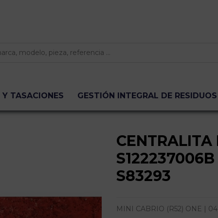
 Y TASACIONES
GESTIÓN INTEGRAL DE RESIDUOS
CENTRALITA
S122237006B 
S83293
MINI CABRIO (R52) ONE | 04.0