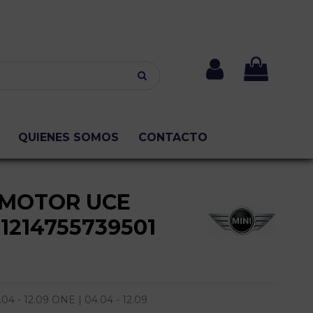
QUIENES SOMOS
CONTACTO
 MOTOR UCE
1214755739501
4 - 12.09 ONE | 04.04 - 12.09