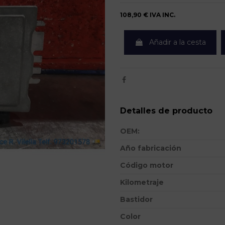
108,90 €
IVA INC.
Añadir a la cesta
Detalles de producto
OEM:
Año fabricación
Código motor
Kilometraje
Bastidor
Color