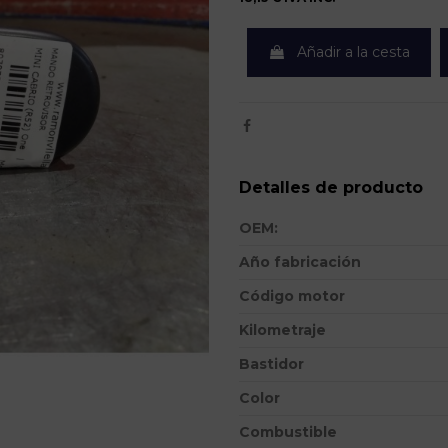
Añadir a la cesta
Detalles de producto
OEM:
Año fabricación
Código motor
Kilometraje
Bastidor
Color
Combustible