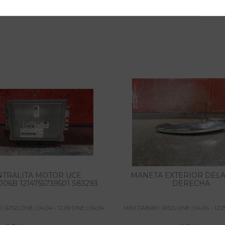
NTRALITA MOTOR UCE
MANETA EXTERIOR DEL
006B 1214755739501 S83293
DERECHA
 (R52) ONE | 04.04 - 12.09 ONE | 04.04
MINI CABRIO (R52) ONE | 04.04 - 12.0
-...
-...