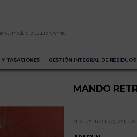
 Y TASACIONES
GESTIÓN INTEGRAL DE RESIDUOS
MANDO RETR
MINI CABRIO (R52) ONE | 04.0
18,15 €
IVA INC.