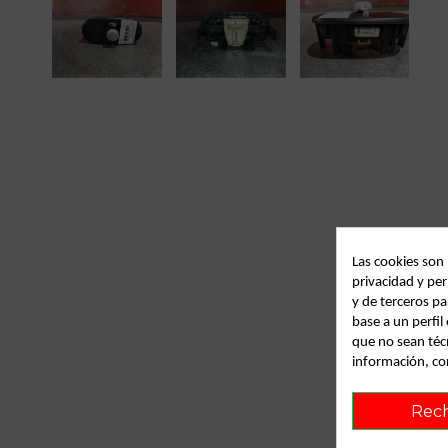
Las cookies son
privacidad y per
y de terceros pa
base a un perfi
que no sean téc
información, co
Rec