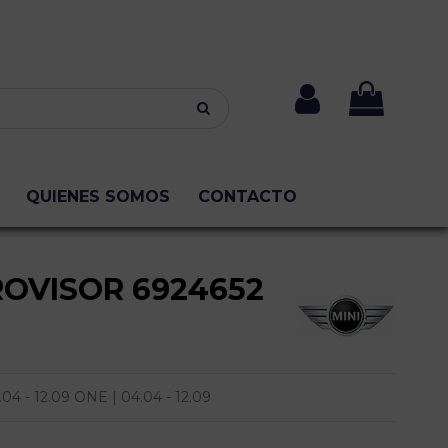
QUIENES SOMOS
CONTACTO
OVISOR 6924652
4 - 12.09 ONE | 04.04 - 12.09