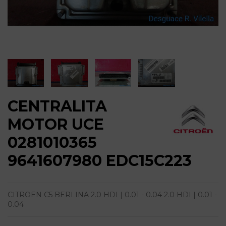
CENTRALITA
MOTOR UCE
0281010365
9641607980 EDC15C223
CITROEN C5 BERLINA 2.0 HDI | 0.01 - 0.04 2.0 HDI | 0.01 -
0.04