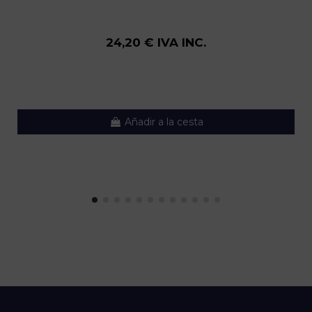
24,20 € IVA INC.
Añadir a la cesta