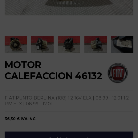
MOTOR
CALEFACCION 46132
FIAT PUNTO BERLINA (188) 1.2 16V ELX | 08.99 - 12.01 1.2
16V ELX | 08.99 - 12.01
36,30 €
IVA INC.