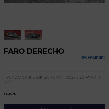
FARO DERECHO
HYUNDAI COUPE (GK) 2.0 FX VVT | 0.02 - ... 2.0 FX VVT |
0.02 - ...
36,30 €