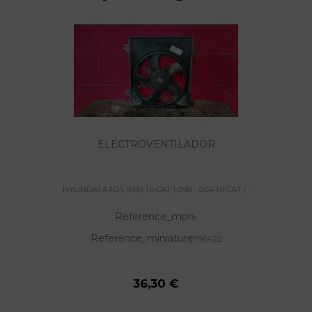
ELECTROVENTILADOR
HYUNDAI ATOS (MX) 1.0 CAT | 0.98 - 0.04 1.0 CAT |...
Reference_mpn
-
Reference_miniature
796422
36,30 €