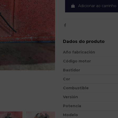
Adicionar ao carrinho
Dados do produto
Año fabricación
Código motor
Bastidor
Cor
Combustible
Versión
Potencia
Modelo