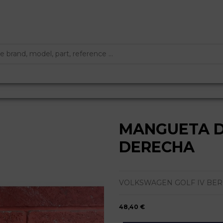
MANGUETA 
DERECHA
VOLKSWAGEN GOLF IV BERLINA (1J
48,40 €