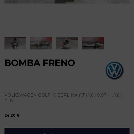
BOMBA FRENO
VOLKSWAGEN GOLF IV BERLINA (1J1) 1.6 | 0.97 - ... 1.6 |
0.97 - ...
24,20 €