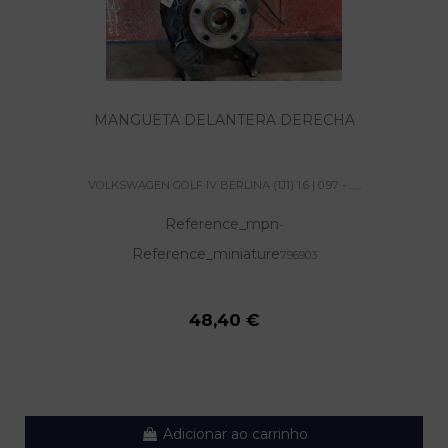
MANGUETA DELANTERA DERECHA
VOLKSWAGEN GOLF IV BERLINA (1J1) 1.6 | 0.97 - ......
Reference_mpn
-
Reference_miniature
796903
48,40 €
Adicionar ao carrinho