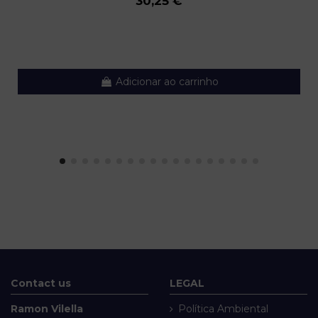
30,25 €
Adicionar ao carrinho
Contact us
LEGAL
Ramon Vilella
Política Ambiental