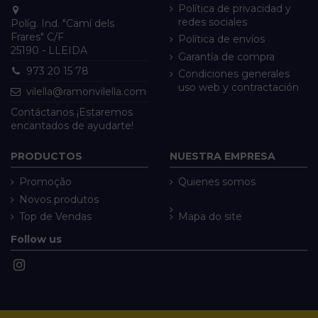
Política de privacidad y
redes sociales
Políg. Ind. "Camí dels
Frares" C/F
Política de envíos
25190 - LLEIDA
Garantía de compra
973 20 15 78
Condiciones generales
uso web y contractación
vilella@ramonvilella.com
Contáctanos ¡Estaremos
encantados de ayudarte!
PRODUCTOS
NUESTRA EMPRESA
Promoção
Quienes somos
Novos produtos
Top de Vendas
Mapa do site
Follow us