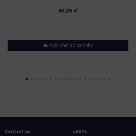
30,25 €
Adicionar ao carrinho
Contact us
LEGAL