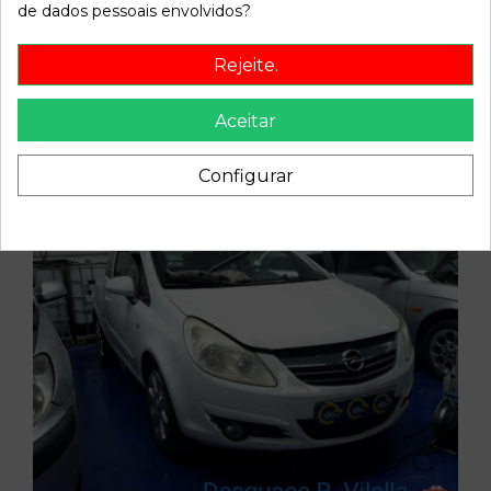
de dados pessoais envolvidos?
Vehicle of origin
Rejeite.
Aceitar
Configurar