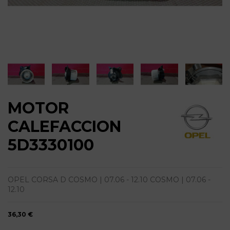
MOTOR
CALEFACCION
5D3330100
OPEL CORSA D COSMO | 07.06 - 12.10 COSMO | 07.06 -
12.10
36,30 €