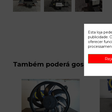
Esta loja ped
publicidade. O
oferecer func
processament
Rej
Também poderá gostar