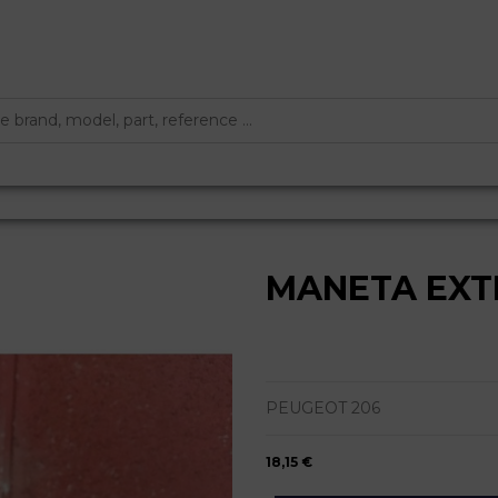
MANETA EXT
PEUGEOT 206
18,15 €