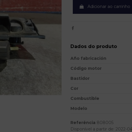
Adicionar ao carrinho
Dados do produto
Año fabricación
Código motor
Bastidor
Cor
Combustible
Modelo
Referência
808005
Disponível a partir de:
2022-04