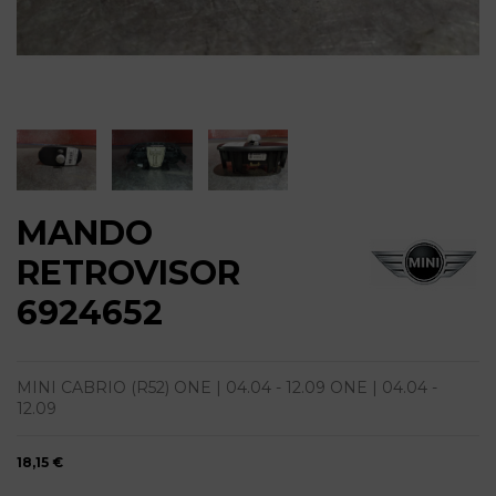
MANDO
RETROVISOR
6924652
MINI CABRIO (R52) ONE | 04.04 - 12.09 ONE | 04.04 -
12.09
18,15 €