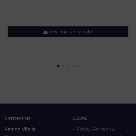
Adicionar ao carrinho
Contact us
LEGAL
Ramon Vilella
Política Ambiental