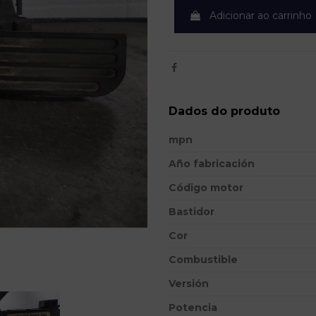
Adicionar ao carrinho
Dados do produto
mpn
Año fabricación
Código motor
Bastidor
Cor
Combustible
Versión
Potencia