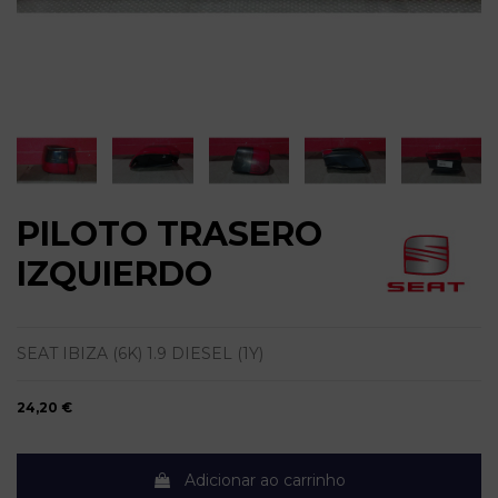
PILOTO TRASERO
IZQUIERDO
SEAT IBIZA (6K) 1.9 DIESEL (1Y)
24,20 €
Adicionar ao carrinho