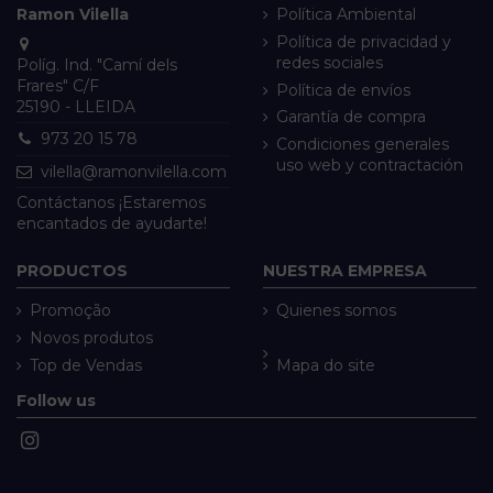
Ramon Vilella
Política Ambiental
Política de privacidad y
redes sociales
Políg. Ind. "Camí dels
Frares" C/F
Política de envíos
25190 - LLEIDA
Garantía de compra
973 20 15 78
Condiciones generales
uso web y contractación
vilella@ramonvilella.com
Contáctanos ¡Estaremos
encantados de ayudarte!
PRODUCTOS
NUESTRA EMPRESA
Promoção
Quienes somos
Novos produtos
Top de Vendas
Mapa do site
Follow us