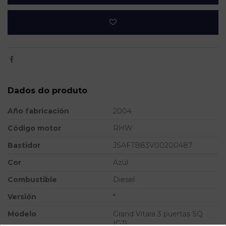
Dados do produto
Año fabricación
2004
Código motor
RHW
Bastidor
JSAFTB83V00200487
Cor
Azul
Combustible
Diesel
Versión
*
Modelo
Grand Vitara 3 puertas SQ
(GT)