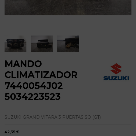
MANDO
CLIMATIZADOR
7440054J02
5034223523
SUZUKI GRAND VITARA 3 PUERTAS SQ (GT)
42,35 €