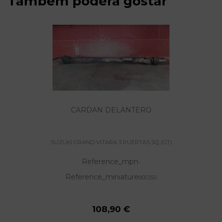
Também poderá gostar
CARDAN DELANTERO
SUZUKI GRAND VITARA 3 PUERTAS SQ (GT)
Reference_mpn
-
Reference_miniature
800350
108,90 €