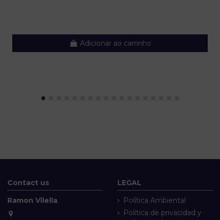
Adicionar ao carrinho
Contact us
LEGAL
Ramon Vilella
Política Ambiental
Política de privacidad y