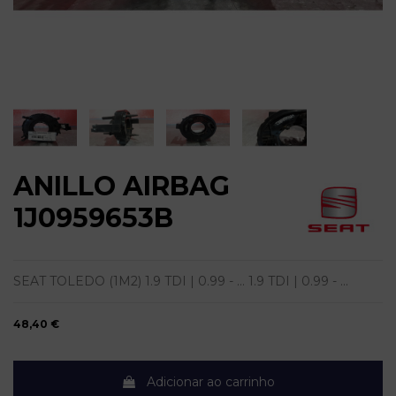
ANILLO AIRBAG
1J0959653B
SEAT TOLEDO (1M2) 1.9 TDI | 0.99 - ... 1.9 TDI | 0.99 - ...
48,40 €
Adicionar ao carrinho