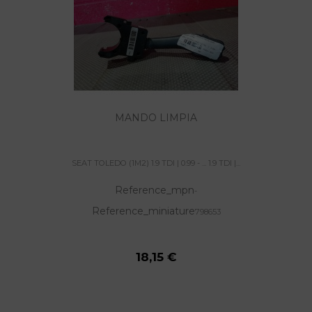
MANDO LIMPIA
SEAT TOLEDO (1M2) 1.9 TDI | 0.99 - ... 1.9 TDI |...
Reference_mpn
-
Reference_miniature
798653
18,15 €